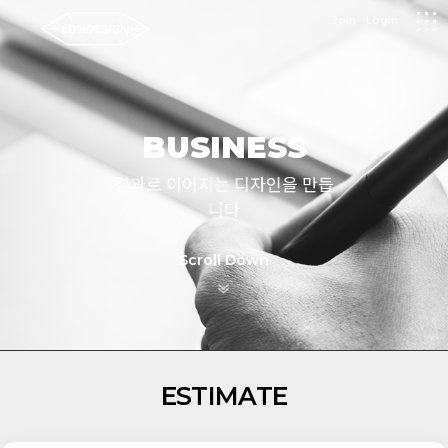
logo
Join
Login
메
뉴
BUSINESS
결과로 이어지는 디자인을 만듭
니다
Scroll Down
ESTIMATE